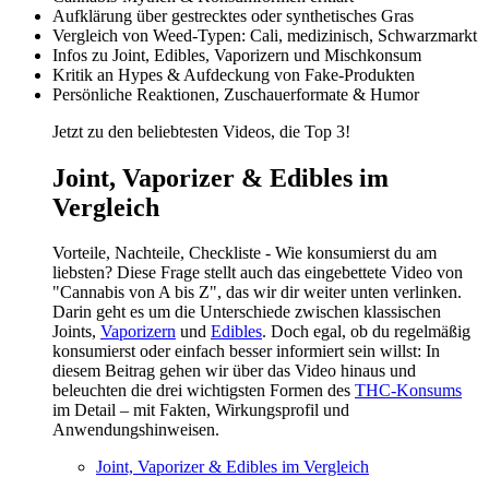
Aufklärung über gestrecktes oder synthetisches Gras
Vergleich von Weed-Typen: Cali, medizinisch, Schwarzmarkt
Infos zu Joint, Edibles, Vaporizern und Mischkonsum
Kritik an Hypes & Aufdeckung von Fake-Produkten
Persönliche Reaktionen, Zuschauerformate & Humor
Jetzt zu den beliebtesten Videos, die Top 3!
Joint, Vaporizer & Edibles im
Vergleich
Vorteile, Nachteile, Checkliste - Wie konsumierst du am
liebsten? Diese Frage stellt auch das eingebettete Video von
"Cannabis von A bis Z", das wir dir weiter unten verlinken.
Darin geht es um die Unterschiede zwischen klassischen
Joints,
Vaporizern
und
Edibles
. Doch egal, ob du regelmäßig
konsumierst oder einfach besser informiert sein willst: In
diesem Beitrag gehen wir über das Video hinaus und
beleuchten die drei wichtigsten Formen des
THC-Konsums
im Detail – mit Fakten, Wirkungsprofil und
Anwendungshinweisen.
Joint, Vaporizer & Edibles im Vergleich