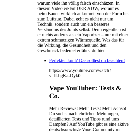
warum viele ihn völlig falsch einschätzen. In
diesem Video erklärt DER ADW, worauf es
beim Bauen wirklich ankommt: von der Form bis
zum Luftzug. Dabei geht es nicht nur um
Technik, sondern auch um ein besseres
Verständnis des Joints selbst. Denn eigentlich ist
er nichts anderes als ein Vaporizer – nur mit einer
extrem schmutzigen Wärmequelle. Was das für
die Wirkung, die Gesundheit und den
Geschmack bedeutet erfährst du hier.
Perfekter Joint? Das solltest du beachten!
https://www.youtube.com/watch?
v=lLbgKa-Dyk0
Vape YouTuber: Tests &
Co.
Mehr Reviews! Mehr Tests! Mehr Achso!
Du suchst nach ehrlichen Meinungen,
detaillierten Tests und Tipps rund ums
Dampfen? Auf YouTube gibt es eine aktive
deutschsprachige Vape-Community mit