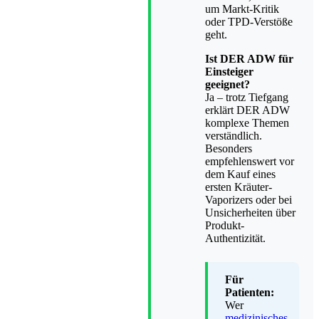
um Markt-Kritik
oder TPD-Verstöße
geht.
Ist DER ADW für
Einsteiger
geeignet?
Ja – trotz Tiefgang
erklärt DER ADW
komplexe Themen
verständlich.
Besonders
empfehlenswert vor
dem Kauf eines
ersten Kräuter-
Vaporizers oder bei
Unsicherheiten über
Produkt-
Authentizität.
Für
Patienten:
Wer
medizinisches