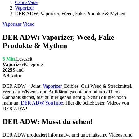
CannaVape
Vaporizer
DER ADW: Vaporizer, Weed, Fake-Produkte & Mythen
Vaporizer
Video
DER ADW: Vaporizer, Weed, Fake-
Produkte & Mythen
5 Min.
Lesezeit
Vaporizer
Kategorie
2025
Stand
AK
Autor
DER ADW - Joint,
Vaporizer
, Edibles, Cali Weed & Streckmittel.
Wenn du Wissens- und Aufklärungscontent rund ums Thema
Cannabis suchst, bist du hier genau richtig! Schau dir hier noch
mehr an:
DER ADW YouTube
. Hier die beliebtesten Videos von
DER ADW!
DER ADW: Musst du sehen!
DER ADW produziert informative und unterhaltsame Videos rund