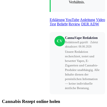
Verhältnis.
Erklärung
YouTube
Anleitung
Video
Test
Beliebt
Review
DER ADW
CannaVape Redaktion
CV
Redaktionell geprüft · Zuletzt
aktualisiert: 06.06.2026
Unsere Redaktion
recherchiert, testet und
bewertet Vapes, E-
Zigaretten und Cannabis-
Produkte unabhängig. Alle
Inhalte dienen der
persönlichen Information
— keine individuelle
ärztliche Beratung.
Cannabis Rezept online holen