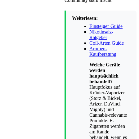
Community stark macht.
Weiterlesen:
Einsteiger-Guide
Nikotinsalz-
Ratgeber
Coil-Arten Guide
Aromen-
Kaufberatung
Welche Geräte
werden
hauptsächlich
behandelt?
Hauptfokus auf
Kräuter-Vaporizer
(Storz & Bickel,
Arizer, DaVinci,
Mighty) und
Cannabis-relevante
Produkte. E-
Zigaretten werden
am Rande
behandelt, wenn es