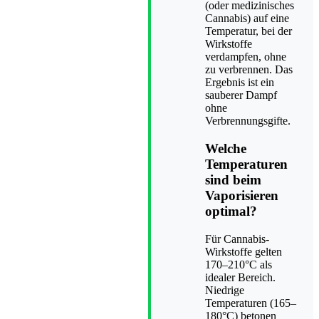
(oder medizinisches
Cannabis) auf eine
Temperatur, bei der
Wirkstoffe
verdampfen, ohne
zu verbrennen. Das
Ergebnis ist ein
sauberer Dampf
ohne
Verbrennungsgifte.
Welche
Temperaturen
sind beim
Vaporisieren
optimal?
Für Cannabis-
Wirkstoffe gelten
170–210°C als
idealer Bereich.
Niedrige
Temperaturen (165–
180°C) betonen