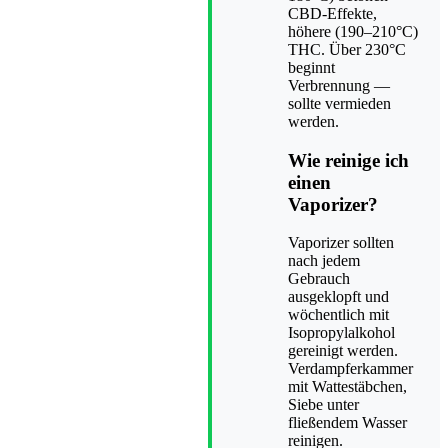
CBD-Effekte,
höhere (190–210°C)
THC. Über 230°C
beginnt
Verbrennung —
sollte vermieden
werden.
Wie reinige ich
einen
Vaporizer?
Vaporizer sollten
nach jedem
Gebrauch
ausgeklopft und
wöchentlich mit
Isopropylalkohol
gereinigt werden.
Verdampferkammer
mit Wattestäbchen,
Siebe unter
fließendem Wasser
reinigen.