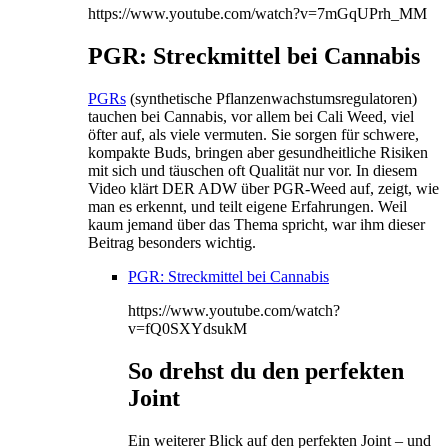
https://www.youtube.com/watch?v=7mGqUPrh_MM
PGR: Streckmittel bei Cannabis
PGRs
(synthetische Pflanzenwachstumsregulatoren)
tauchen bei Cannabis, vor allem bei Cali Weed, viel
öfter auf, als viele vermuten. Sie sorgen für schwere,
kompakte Buds, bringen aber gesundheitliche Risiken
mit sich und täuschen oft Qualität nur vor. In diesem
Video klärt DER ADW über PGR-Weed auf, zeigt, wie
man es erkennt, und teilt eigene Erfahrungen. Weil
kaum jemand über das Thema spricht, war ihm dieser
Beitrag besonders wichtig.
PGR: Streckmittel bei Cannabis
https://www.youtube.com/watch?
v=fQ0SXYdsukM
So drehst du den perfekten
Joint
Ein weiterer Blick auf den perfekten Joint – und