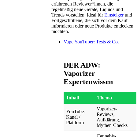
erfahrenen Reviewer*innen, die
regelmäßig neue Geräte, Liquids und
Trends vorstellen. Ideal für
Einsteiger
und
Fortgeschrittene, die sich vor dem Kauf
informieren oder neue Produkte entdecken
möchten.
Vape YouTuber: Tests & Co.
DER ADW:
Vaporizer-
Expertenwissen
Inhalt
Thema
Vaporizer-
YouTube-
Reviews,
Kanal /
Aufklärung,
Plattform
Mythen-Checks
Cannabis-