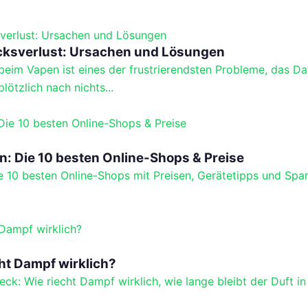
ksverlust: Ursachen und Lösungen
beim Vapen ist eines der frustrierendsten Probleme, das D
lötzlich nach nichts...
: Die 10 besten Online-Shops & Preise
10 besten Online-Shops mit Preisen, Gerätetipps und Spart
ht Dampf wirklich?
: Wie riecht Dampf wirklich, wie lange bleibt der Duft in 