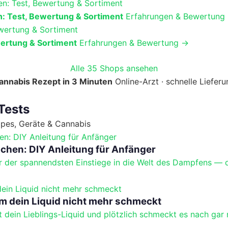
: Test, Bewertung & Sortiment
Erfahrungen & Bewertung
ertung & Sortiment
Erfahrungen & Bewertung →
Alle 35 Shops ansehen
nnabis Rezept in 3 Minuten
Online-Arzt · schnelle Lieferu
Tests
apes, Geräte & Cannabis
schen: DIY Anleitung für Anfänger
er der spannendsten Einstiege in die Welt des Dampfens — d
m dein Liquid nicht mehr schmeckt
dein Lieblings-Liquid und plötzlich schmeckt es nach gar 