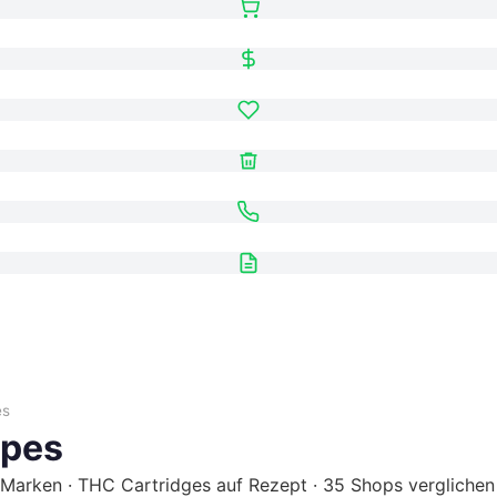
es
apes
Marken · THC Cartridges auf Rezept · 35 Shops verglichen