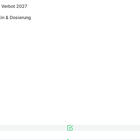
 Verbot 2027
tin & Dosierung