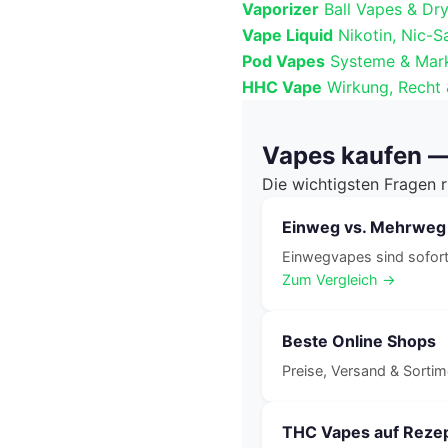
Vaporizer
Ball Vapes & Dr
Vape Liquid
Nikotin, Nic-Sa
Pod Vapes
Systeme & Mar
HHC Vape
Wirkung, Recht 
Vapes kaufen —
Die wichtigsten Fragen 
Einweg vs. Mehrweg
Einwegvapes sind sofort
Zum Vergleich →
Beste Online Shops
Preise, Versand & Sortim
THC Vapes auf Reze