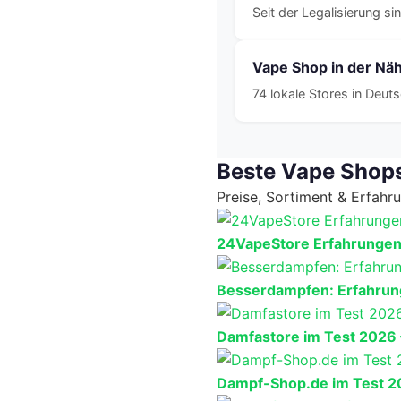
Seit der Legalisierung s
Vape Shop in der Nä
74 lokale Stores in Deu
Beste Vape Shop
Preise, Sortiment & Erfah
24VapeStore Erfahrungen: 
Besserdampfen: Erfahrun
Damfastore im Test 2026
Dampf-Shop.de im Test 2