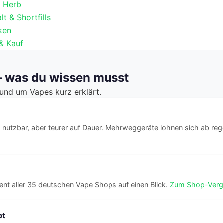
y Herb
lt & Shortfills
ken
& Kauf
 was du wissen musst
rund um Vapes kurz erklärt.
 nutzbar, aber teurer auf Dauer. Mehrweggeräte lohnen sich ab r
ent aller 35 deutschen Vape Shops auf einen Blick.
Zum Shop-Verg
pt