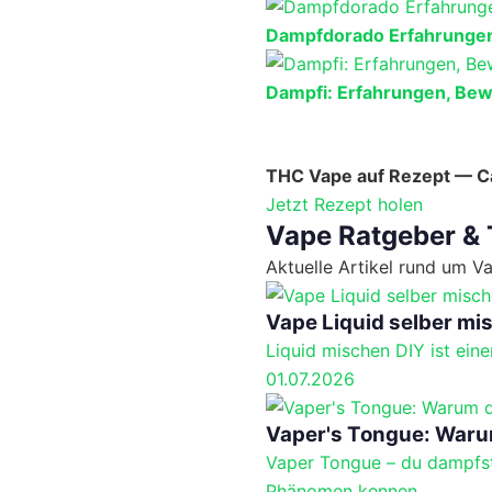
Dampfdorado Erfahrungen
Dampfi: Erfahrungen, Bew
THC Vape auf Rezept — Ca
Jetzt Rezept holen
Vape Ratgeber & 
Aktuelle Artikel rund um V
Vape Liquid selber mi
Liquid mischen DIY ist ein
01.07.2026
Vaper's Tongue: Waru
Vaper Tongue – du dampfst 
Phänomen kennen...