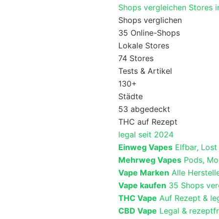
Shops vergleichen
Stores 
Shops verglichen
35 Online-Shops
Lokale Stores
74 Stores
Tests & Artikel
130+
Städte
53 abgedeckt
THC auf Rezept
legal seit 2024
Einweg Vapes
Elfbar, Los
Mehrweg Vapes
Pods, Mo
Vape Marken
Alle Herstell
Vape kaufen
35 Shops ver
THC Vape
Auf Rezept & le
CBD Vape
Legal & rezeptf