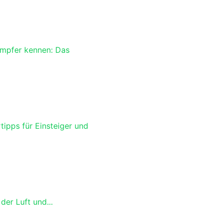
ampfer kennen: Das
ipps für Einsteiger und
der Luft und...