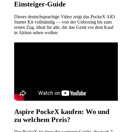
Einsteiger-Guide
Dieses deutschsprachige Video zeigt das PockeX AIO
Starter Kit vollständig — von der Unboxing bis zum
ersten Zug. Ideal für alle, die das Gerät vor dem Kauf
in Aktion sehen wollen:
Aspire PockeX kaufen: Wo und
zu welchem Preis?
Der PockeX ist eines der wenigen Geräte, die nach 7