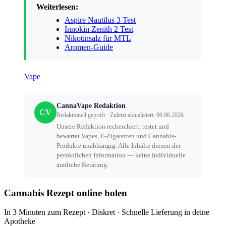
Weiterlesen:
Aspire Nautilus 3 Test
Innokin Zenith 2 Test
Nikotinsalz für MTL
Aromen-Guide
Vape
CannaVape Redaktion
CV
Redaktionell geprüft · Zuletzt aktualisiert: 06.06.2026
Unsere Redaktion recherchiert, testet und
bewertet Vapes, E-Zigaretten und Cannabis-
Produkte unabhängig. Alle Inhalte dienen der
persönlichen Information — keine individuelle
ärztliche Beratung.
Cannabis Rezept online holen
In 3 Minuten zum Rezept · Diskret · Schnelle Lieferung in deine
Apotheke