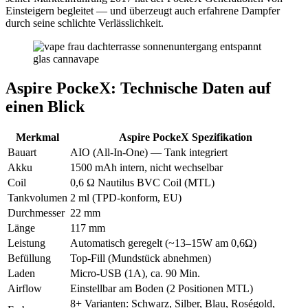
Einsteigern begleitet — und überzeugt auch erfahrene Dampfer
durch seine schlichte Verlässlichkeit.
Aspire PockeX: Technische Daten auf
einen Blick
Merkmal
Aspire PockeX Spezifikation
Bauart
AIO (All-In-One) — Tank integriert
Akku
1500 mAh intern, nicht wechselbar
Coil
0,6 Ω Nautilus BVC Coil (MTL)
Tankvolumen
2 ml (TPD-konform, EU)
Durchmesser
22 mm
Länge
117 mm
Leistung
Automatisch geregelt (~13–15W am 0,6Ω)
Befüllung
Top-Fill (Mundstück abnehmen)
Laden
Micro-USB (1A), ca. 90 Min.
Airflow
Einstellbar am Boden (2 Positionen MTL)
8+ Varianten: Schwarz, Silber, Blau, Roségold,