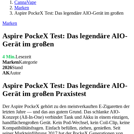
CannaVape
Marken
Aspire PockeX Test: Das legendäre AIO-Gerät im großen
Marken
Aspire PockeX Test: Das legendäre AIO-
Gerät im großen
4 Min.
Lesezeit
Marken
Kategorie
2026
Stand
AK
Autor
Aspire PockeX Test: Das legendäre AIO-
Gerät im großen Praxistest
Der Aspire PockeX gehört zu den meistverkauften E-Zigaretten der
letzten Jahre — und das aus gutem Grund. Das schlanke AIO-
Konzept (All-In-One) verbindet Tank und Akku in einem einzigen,
handflächengroßen Gerät. Kein Pod-Wechsel, kein Coil-Clip, keine
Kompatibilitätsfragen. Einfach befüllen, ziehen, genießen. Seit
seiner Markteinführung 2017 hat der PockeX Generationen von