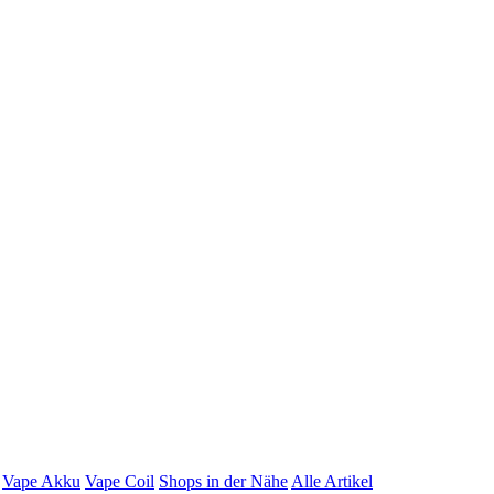
Vape Akku
Vape Coil
Shops in der Nähe
Alle Artikel