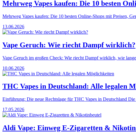
Mehrweg Vapes kaufen: Die 10 besten Onl
Mehrweg Vapes kaufen: Die 10 besten Online-Shops mit Preisen, Gerä
13.06.2026
Vape Geruch: Wie riecht Dampf wirklich?
Vape Geruch im großen Check: Wie riecht Dampf wirklich, wie lange b
10.06.2026
THC Vapes in Deutschland: Alle legalen M
Einführung: Die neue Rechtslage für THC Vapes in Deutschland Die Ca
17.05.2026
Aldi Vape: Einweg E-Zigaretten & Nikotin