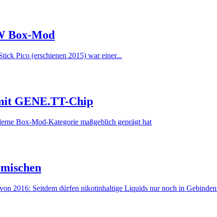
75W Box-Mod
Stick Pico (erschienen 2015) war einer...
 mit GENE.TT-Chip
oderne Box-Mod-Kategorie maßgeblich geprägt hat
g mischen
on 2016: Seitdem dürfen nikotinhaltige Liquids nur noch in Gebinden.