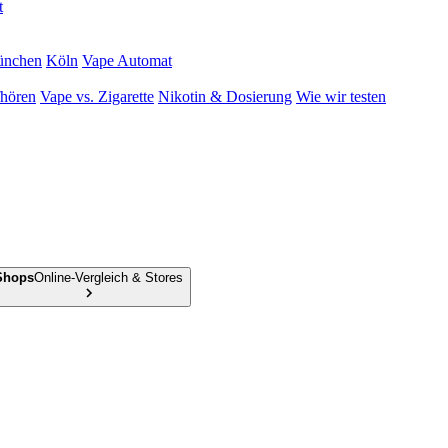
t
nchen
Köln
Vape Automat
hören
Vape vs. Zigarette
Nikotin & Dosierung
Wie wir testen
Shops
Online-Vergleich & Stores