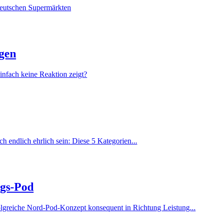
 deutschen Supermärkten
gen
einfach keine Reaktion zeigt?
h endlich ehrlich sein: Diese 5 Kategorien...
gs-Pod
olgreiche Nord-Pod-Konzept konsequent in Richtung Leistung...