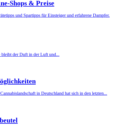
ine-Shops & Preise
tetipps und Spartipps für Einsteiger und erfahrene Dampfer.
leibt der Duft in der Luft und...
öglichkeiten
nnabislandschaft in Deutschland hat sich in den letzten...
beutel