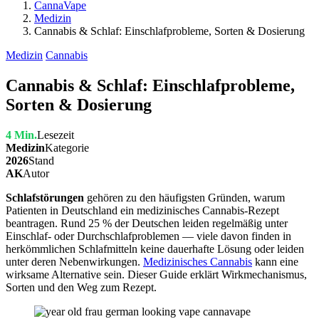
CannaVape
Medizin
Cannabis & Schlaf: Einschlafprobleme, Sorten & Dosierung
Medizin
Cannabis
Cannabis & Schlaf: Einschlafprobleme,
Sorten & Dosierung
4 Min.
Lesezeit
Medizin
Kategorie
2026
Stand
AK
Autor
Schlafstörungen
gehören zu den häufigsten Gründen, warum
Patienten in Deutschland ein medizinisches Cannabis-Rezept
beantragen. Rund 25 % der Deutschen leiden regelmäßig unter
Einschlaf- oder Durchschlafproblemen — viele davon finden in
herkömmlichen Schlafmitteln keine dauerhafte Lösung oder leiden
unter deren Nebenwirkungen.
Medizinisches Cannabis
kann eine
wirksame Alternative sein. Dieser Guide erklärt Wirkmechanismus,
Sorten und den Weg zum Rezept.