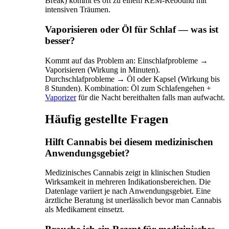
Break) kommt es oft zu einem REM-Rebound mit
intensiven Träumen.
Vaporisieren oder Öl für Schlaf — was ist
besser?
Kommt auf das Problem an: Einschlafprobleme →
Vaporisieren (Wirkung in Minuten).
Durchschlafprobleme → Öl oder Kapsel (Wirkung bis
8 Stunden). Kombination: Öl zum Schlafengehen +
Vaporizer
für die Nacht bereithalten falls man aufwacht.
Häufig gestellte Fragen
Hilft Cannabis bei diesem medizinischen
Anwendungsgebiet?
Medizinisches Cannabis zeigt in klinischen Studien
Wirksamkeit in mehreren Indikationsbereichen. Die
Datenlage variiert je nach Anwendungsgebiet. Eine
ärztliche Beratung ist unerlässlich bevor man Cannabis
als Medikament einsetzt.