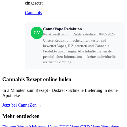
eingesetzt.
Cannabis
CannaVape Redaktion
CV
Redaktionell geprüft · Zuletzt aktualisiert: 06.05.2026
Unsere Redaktion recherchiert, testet und
bewertet Vapes, E-Zigaretten und Cannabis-
Produkte unabhängig. Alle Inhalte dienen der
persönlichen Information — keine individuelle
ärztliche Beratung.
Cannabis Rezept online holen
In 3 Minuten zum Rezept · Diskret · Schnelle Lieferung in deine
Apotheke
Jetzt bei CannaZen →
Mehr entdecken
Einweg Vapes
Mehrweg Vapes
THC Vape
CBD Vape
Vaporizer