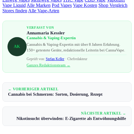
Vape Liquid
Alle Marken
Pod Vapes
Vape Kosten
Shop Vergleich
Stores finden
Alle Vape-Arten
VERFASST VON
Annamaria Kessler
Cannabis & Vaping-Expertin
Cannabis & Vaping-Expertin mit über 8 Jahren Erfahrung.
AK
150+ getestete Geräte, redaktionelle Leiterin bei CannaVape.
Geprüft von:
Stefan Keller
· Chefredakteur
Ganzes Redaktionsteam →
← VORHERIGER ARTIKEL
Cannabis bei Schmerzen: Sorten, Dosierung, Rezept
NÄCHSTER ARTIKEL →
Nikotinsucht überwinden: E-Zigarette als Entwöhnungshilfe