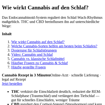
Wie wirkt Cannabis auf den Schlaf?
Das Endocannabinoid-System reguliert den Schlaf-Wach-Rhythmus
maßgeblich. THC und CBD beeinflussen ihn auf unterschiedliche
Wege:
Inhalt
Wie wirkt Cannabis auf den Schlaf?
Welche Cannabis-Sorten helfen am besten beim Schlafen?
Dosierung für Schlafstörungen
Video: Cannabis und Schlaf
Cannabis vs. klassische Schlafmittel
Häufige Fragen zu Cannabis & Schlaf
Häufig gestellte Fragen
Cannabis Rezept in 3 Minuten
Online-Arzt · schnelle Lieferung ·
legal auf Rezept
Jetzt bestellen
THC
verkürzt die Einschlafzeit deutlich, reduziert die REM-
Schlafphase (Traumschlaf) und verlängert den Tiefschlaf —
gut für schnelles Einschlafen, weniger Träume
CBD
reguliert den Cortisol-Spiegel (Stresshormon) und kann