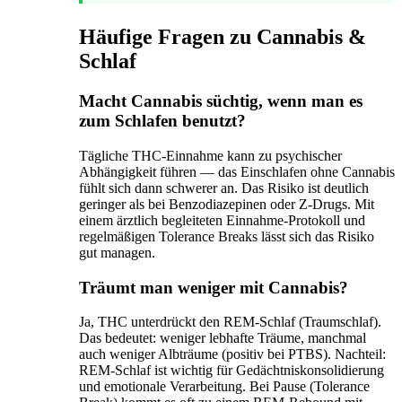
Häufige Fragen zu Cannabis &
Schlaf
Macht Cannabis süchtig, wenn man es
zum Schlafen benutzt?
Tägliche THC-Einnahme kann zu psychischer
Abhängigkeit führen — das Einschlafen ohne Cannabis
fühlt sich dann schwerer an. Das Risiko ist deutlich
geringer als bei Benzodiazepinen oder Z-Drugs. Mit
einem ärztlich begleiteten Einnahme-Protokoll und
regelmäßigen Tolerance Breaks lässt sich das Risiko
gut managen.
Träumt man weniger mit Cannabis?
Ja, THC unterdrückt den REM-Schlaf (Traumschlaf).
Das bedeutet: weniger lebhafte Träume, manchmal
auch weniger Albträume (positiv bei PTBS). Nachteil:
REM-Schlaf ist wichtig für Gedächtniskonsolidierung
und emotionale Verarbeitung. Bei Pause (Tolerance