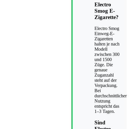
Electro
Smog E-
Zigarette?
Electro Smog
Einweg-E-
Zigaretten
halten je nach
Modell
zwischen 300
und 1500
Züge. Die
genaue
Zuganzahl
steht auf der
Verpackung.
Bei
durchschnittlicher
Nutzung
entspricht das
1–3 Tagen.
Sind
Electro