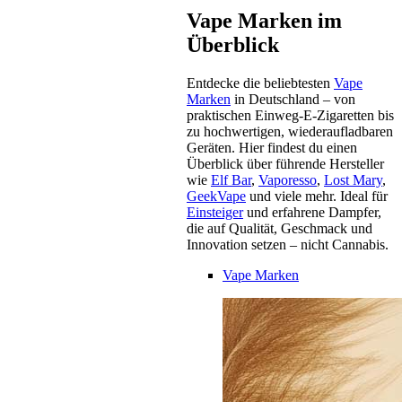
Vape Marken im
Überblick
Entdecke die beliebtesten
Vape
Marken
in Deutschland – von
praktischen Einweg-E-Zigaretten bis
zu hochwertigen, wiederaufladbaren
Geräten. Hier findest du einen
Überblick über führende Hersteller
wie
Elf Bar
,
Vaporesso
,
Lost Mary
,
GeekVape
und viele mehr. Ideal für
Einsteiger
und erfahrene Dampfer,
die auf Qualität, Geschmack und
Innovation setzen – nicht Cannabis.
Vape Marken