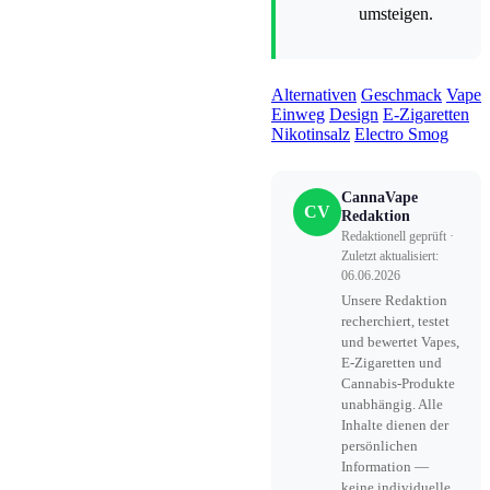
umsteigen.
Alternativen
Geschmack
Vape
Einweg
Design
E-Zigaretten
Nikotinsalz
Electro Smog
CannaVape
CV
Redaktion
Redaktionell geprüft ·
Zuletzt aktualisiert:
06.06.2026
Unsere Redaktion
recherchiert, testet
und bewertet Vapes,
E-Zigaretten und
Cannabis-Produkte
unabhängig. Alle
Inhalte dienen der
persönlichen
Information —
keine individuelle