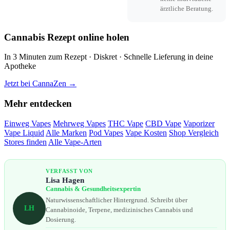
ärztliche Beratung.
Cannabis Rezept online holen
In 3 Minuten zum Rezept · Diskret · Schnelle Lieferung in deine
Apotheke
Jetzt bei CannaZen →
Mehr entdecken
Einweg Vapes
Mehrweg Vapes
THC Vape
CBD Vape
Vaporizer
Vape Liquid
Alle Marken
Pod Vapes
Vape Kosten
Shop Vergleich
Stores finden
Alle Vape-Arten
VERFASST VON
Lisa Hagen
Cannabis & Gesundheitsexpertin
Naturwissenschaftlicher Hintergrund. Schreibt über
LH
Cannabinoide, Terpene, medizinisches Cannabis und
Dosierung.