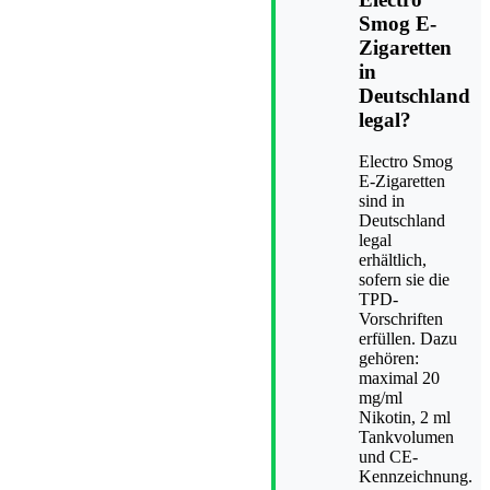
Smog E-
Zigaretten
in
Deutschland
legal?
Electro Smog
E-Zigaretten
sind in
Deutschland
legal
erhältlich,
sofern sie die
TPD-
Vorschriften
erfüllen. Dazu
gehören:
maximal 20
mg/ml
Nikotin, 2 ml
Tankvolumen
und CE-
Kennzeichnung.