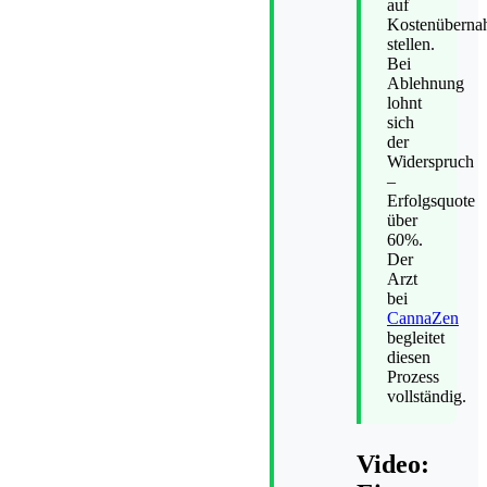
auf
Kostenüberna
stellen.
Bei
Ablehnung
lohnt
sich
der
Widerspruch
–
Erfolgsquote
über
60%.
Der
Arzt
bei
CannaZen
begleitet
diesen
Prozess
vollständig.
Video: