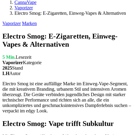
CannaVape
Vaporizer
Electro Smog: E-Zigaretten, Einweg-Vapes & Alternativen
Vaporizer
Marken
Electro Smog: E-Zigaretten, Einweg-
Vapes & Alternativen
5 Min.
Lesezeit
Vaporizer
Kategorie
2025
Stand
LH
Autor
Electro Smog ist eine auffällige Marke im Einweg-Vape-Segment,
die mit kreativem Branding, urbanem Stil und intensiven Aromen
überzeugt. Die Geräte verbinden jugendliches Design mit starker
technischer Performance und richten sich an alle, die ein
unkompliziertes und geschmacksintensives Dampferlebnis suchen –
verpackt im edgy Look.
Electro Smog: Vape trifft Subkultur