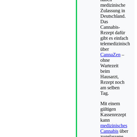
medizinische
Zulassung in
Deutschland.
Das
Cannabis-
Rezept dafür
gibt es einfach
telemedizinisch
über
CannaZen
–
ohne
Wartezeit
beim
Hausarzt,
Rezept noch
am selben
Tag.
Mit einem
gültigen
Kassenrezept
kann
medizinisches
Cannabis
über
zugelassene