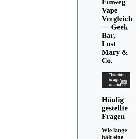
Einweg
Vape
Vergleich
— Geek
Bar,
Lost
Mary &
Co.
Häufig
gestellte
Fragen
Wie lange
hält eine