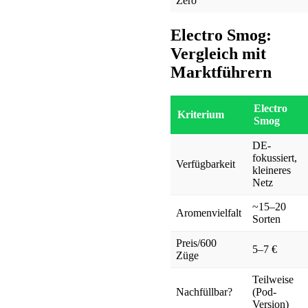
Zero
Electro Smog:
Vergleich mit
Marktführern
Electro
Kriterium
Smog
DE-
fokussiert,
Verfügbarkeit
kleineres
Netz
~15–20
Aromenvielfalt
Sorten
Preis/600
5–7 €
Züge
Teilweise
Nachfüllbar?
(Pod-
Version)