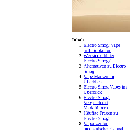
Inhalt
Electro Smog: Vape
trifft Subkultur
Wer steckt hinter
Electro Smog?
Alternativen zu Electro
Smog
Vape Marken im
Überblick
Electro Smog Vapes im
Überblick
Electro Smog:
Vergleich mit
Marktführern
Häufige Fragen zu
Electro Smog
Vaporizer für
medizinisches Cannabis