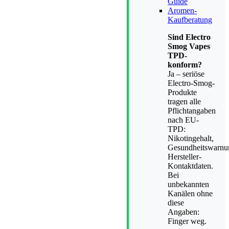
Guide
Aromen-
Kaufberatung
Sind Electro
Smog Vapes
TPD-
konform?
Ja – seriöse
Electro-Smog-
Produkte
tragen alle
Pflichtangaben
nach EU-
TPD:
Nikotingehalt,
Gesundheitswarnu
Hersteller-
Kontaktdaten.
Bei
unbekannten
Kanälen ohne
diese
Angaben:
Finger weg.