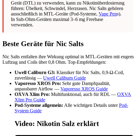
Gerät (DTL) zu verwenden, kann zu Nikotinüberdosierung
führen: Übelkeit, Schwindel, Herzrasen. Nic Salts gehören
ausschließlich in MTL-Geräte (Pod-Systeme,
Vape Pen
s).
In Sub-Ohm-Geräten maximal 3–6 mg Freebase
verwenden.
Beste Geräte für Nic Salts
Nic Salts entfalten ihre Wirkung optimal in MTL-Geräten mit engem
Luftzug und Coils über 0,8 Ohm. Top-Empfehlungen:
Uwell Caliburn G3:
Klassiker für Nic Salts, 0,9-Ω-Coil,
zuverlässig —
Uwell Caliburn Guide
Vaporesso XROS Pro:
Sehr gute Dampfqualität,
anpassbarer Airflow —
Vaporesso XROS Guide
OXVA Xlim Pro:
Multifunktional, auch für RDL —
OXVA
Xlim Pro Guide
Pod-Systeme allgemein:
Alle wichtigen Details unter
Pod-
System Guide
Video: Nikotin Salz erklärt