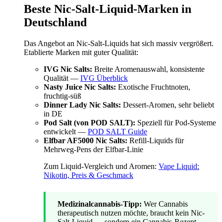
Beste Nic-Salt-Liquid-Marken in
Deutschland
Das Angebot an Nic-Salt-Liquids hat sich massiv vergrößert.
Etablierte Marken mit guter Qualität:
IVG Nic Salts:
Breite Aromenauswahl, konsistente
Qualität —
IVG Überblick
Nasty Juice Nic Salts:
Exotische Fruchtnoten,
fruchtig-süß
Dinner Lady Nic Salts:
Dessert-Aromen, sehr beliebt
in DE
Pod Salt (von POD SALT):
Speziell für Pod-Systeme
entwickelt —
POD SALT Guide
Elfbar AF5000 Nic Salts:
Refill-Liquids für
Mehrweg-Pens der Elfbar-Linie
Zum Liquid-Vergleich und Aromen:
Vape Liquid:
Nikotin, Preis & Geschmack
Medizinalcannabis-Tipp:
Wer Cannabis
therapeutisch nutzen möchte, braucht kein Nic-
Salt-Liquid — sondern ein Cannabis-Rezept.