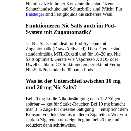
Nikotinsalze in hoher Konzentration sind ätzend —
Schutzhandschuhe und Schutzbrille sind Pflicht. Für
Einsteiger
sind Fertigliquids die sicherere Wahl.
Funktionieren Nic Salts auch im Pod-
System mit Zugautomatik?
Ja, Nic Salts sind ideal für Pod-Systeme mit
Zugautomatik (Draw-Activated). Diese Geräte sind
standardmäßig MTL-Zugstil und für 10–20 mg Nic
Salts optimiert. Geräte wie Vaporesso XROS oder
Uwell Caliburn G3 funktionieren perfekt mit Fertig-
Nic-Salt-Pods oder befüllbaren Pods.
Was ist der Unterschied zwischen 10 mg
und 20 mg Nic Salts?
Bei 20 mg ist die Nikotinsättigung nach 1–2 Zügen
spürbar — gut für Starke-Raucher. Bei 10 mg braucht
man 3–5 Züge für dieselbe Sättigung — entspricht dem
Konsum von leichten bis mittleren Zigaretten. Wer von
starken Zigaretten umsteigt, beginnt bei 20 mg und
reduziert dann schrittweise.