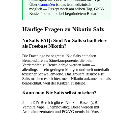
Über
CannaZen
ist das telemedizinisch
möglich — Rezept noch am selben Tag, GKV-
Kostenübernahme bei begründetem Bedarf.
Häufige Fragen zu Nikotin Salz
NicSalts-FAQ: Sind Nic Salts schädlicher
als Freebase Nikotin?
Die Datenlage ist begrenzt. Nic Salts enthalten
Benzoesäure als Säurekomponente, die beim
Verdampfen zu Benzaldehyd werden kann —
allerdings in sehr geringen Mengen und weit unterhalb
toxischer Schwellenwerte. Das größere Risiko: Nic
Salts machen es leichter, mehr Nikotin aufzunehmen als
beabsichtigt, weil der Kratzen ausbleibt.
Kann man Nic Salts selbst mischen?
Ja, im DIY-Bereich gibt es Nic-Salt-Basen (z.B.
Vampire Vape, Chemnovatic). Diese werden mit
Aromakonzentraten und PG/VG gemischt. Vorsicht: