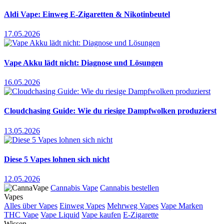
Aldi Vape: Einweg E-Zigaretten & Nikotinbeutel
17.05.2026
Vape Akku lädt nicht: Diagnose und Lösungen
16.05.2026
Cloudchasing Guide: Wie du riesige Dampfwolken produzierst
13.05.2026
Diese 5 Vapes lohnen sich nicht
12.05.2026
Cannabis Vape
Cannabis bestellen
Vapes
Alles über Vapes
Einweg Vapes
Mehrweg Vapes
Vape Marken
THC Vape
Vape Liquid
Vape kaufen
E-Zigarette
Wissen