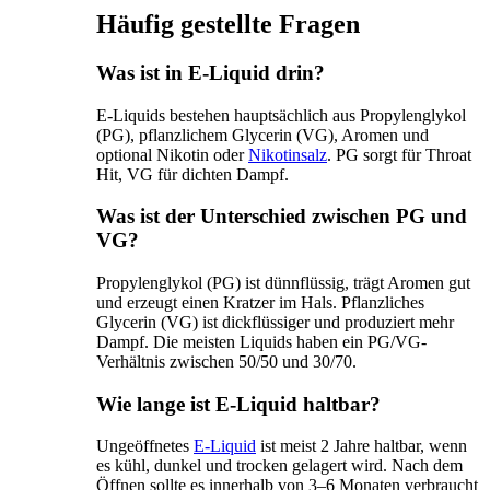
Häufig gestellte Fragen
Was ist in E-Liquid drin?
E-Liquids bestehen hauptsächlich aus Propylenglykol
(PG), pflanzlichem Glycerin (VG), Aromen und
optional Nikotin oder
Nikotinsalz
. PG sorgt für Throat
Hit, VG für dichten Dampf.
Was ist der Unterschied zwischen PG und
VG?
Propylenglykol (PG) ist dünnflüssig, trägt Aromen gut
und erzeugt einen Kratzer im Hals. Pflanzliches
Glycerin (VG) ist dickflüssiger und produziert mehr
Dampf. Die meisten Liquids haben ein PG/VG-
Verhältnis zwischen 50/50 und 30/70.
Wie lange ist E-Liquid haltbar?
Ungeöffnetes
E-Liquid
ist meist 2 Jahre haltbar, wenn
es kühl, dunkel und trocken gelagert wird. Nach dem
Öffnen sollte es innerhalb von 3–6 Monaten verbraucht