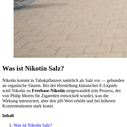
Was ist Nikotin Salz?
Nikotin kommt in Tabakpflanzen natürlich als Salz vor — gebunden
an organische Säuren. Bei der Herstellung klassischer E-Liquids
wird Nikotin zu
Freebase-Nikotin
umgewandelt (ein Prozess, der
von Philip Morris für Zigaretten entwickelt wurde), was die
Wirkung intensiviert, aber den pH-Wert erhöht und bei höheren
Konzentrationen stark kratzt.
Inhalt
Was ist Nikotin Salz?