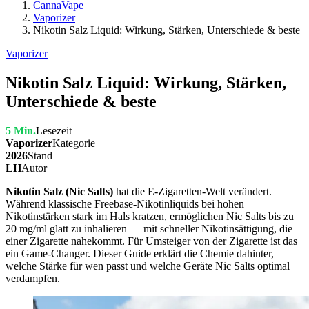
CannaVape
Vaporizer
Nikotin Salz Liquid: Wirkung, Stärken, Unterschiede & beste
Vaporizer
Nikotin Salz Liquid: Wirkung, Stärken,
Unterschiede & beste
5 Min.
Lesezeit
Vaporizer
Kategorie
2026
Stand
LH
Autor
Nikotin Salz (Nic Salts)
hat die E-Zigaretten-Welt verändert.
Während klassische Freebase-Nikotinliquids bei hohen
Nikotinstärken stark im Hals kratzen, ermöglichen Nic Salts bis zu
20 mg/ml glatt zu inhalieren — mit schneller Nikotinsättigung, die
einer Zigarette nahekommt. Für Umsteiger von der Zigarette ist das
ein Game-Changer. Dieser Guide erklärt die Chemie dahinter,
welche Stärke für wen passt und welche Geräte Nic Salts optimal
verdampfen.