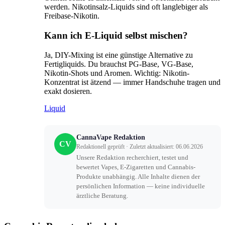
werden. Nikotinsalz-Liquids sind oft langlebiger als
Freibase-Nikotin.
Kann ich E-Liquid selbst mischen?
Ja, DIY-Mixing ist eine günstige Alternative zu
Fertigliquids. Du brauchst PG-Base, VG-Base,
Nikotin-Shots und Aromen. Wichtig: Nikotin-
Konzentrat ist ätzend — immer Handschuhe tragen und
exakt dosieren.
Liquid
CannaVape Redaktion
CV
Redaktionell geprüft · Zuletzt aktualisiert: 06.06.2026
Unsere Redaktion recherchiert, testet und
bewertet Vapes, E-Zigaretten und Cannabis-
Produkte unabhängig. Alle Inhalte dienen der
persönlichen Information — keine individuelle
ärztliche Beratung.