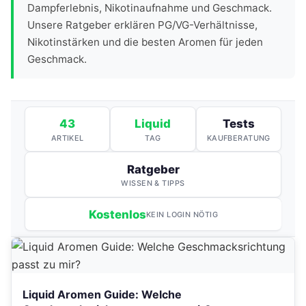
Dampferlebnis, Nikotinaufnahme und Geschmack.
Unsere Ratgeber erklären PG/VG-Verhältnisse,
Nikotinstärken und die besten Aromen für jeden
Geschmack.
43
Liquid
Tests
ARTIKEL
TAG
KAUFBERATUNG
Ratgeber
WISSEN & TIPPS
Kostenlos
KEIN LOGIN NÖTIG
Liquid Aromen Guide: Welche