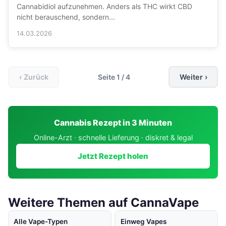
Cannabidiol aufzunehmen. Anders als THC wirkt CBD
nicht berauschend, sondern...
14.03.2026
‹ Zurück
Seite 1 / 4
Weiter ›
Cannabis Rezept in 3 Minuten
Online-Arzt · schnelle Lieferung · diskret & legal
Jetzt Rezept holen
Weitere Themen auf CannaVape
Alle Vape-Typen
Einweg Vapes