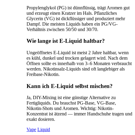
Propylenglykol (PG) ist dünnflüssig, trägt Aromen gut
und erzeugt einen Kratzer im Hals. Pflanzliches
Glycerin (VG) ist dickflüssiger und produziert mehr
Dampf. Die meisten Liquids haben ein PG/VG-
Verhältnis zwischen 50/50 und 30/70.
Wie lange ist E-Liquid haltbar?
Ungeöffnetes E-Liquid ist meist 2 Jahre haltbar, wenn
es kühl, dunkel und trocken gelagert wird. Nach dem
Öffnen sollte es innerhalb von 3–6 Monaten verbraucht
werden. Nikotinsalz-Liquids sind oft langlebiger als
Freibase-Nikotin.
Kann ich E-Liquid selbst mischen?
Ja, DIY-Mixing ist eine günstige Alternative zu
Fertigliquids. Du brauchst PG-Base, VG-Base,
Nikotin-Shots und Aromen. Wichtig: Nikotin-
Konzentrat ist ätzend — immer Handschuhe tragen und
exakt dosieren.
Vape
Liquid