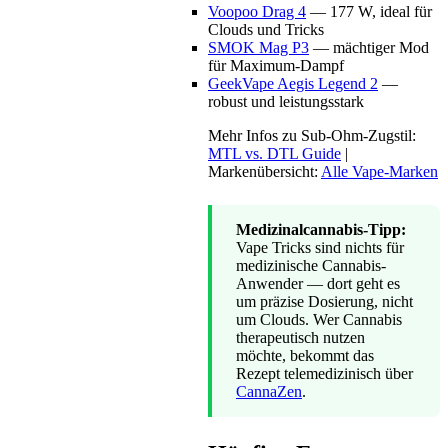
Voopoo Drag 4
— 177 W, ideal für
Clouds und Tricks
SMOK Mag P3
— mächtiger Mod
für Maximum-Dampf
GeekVape Aegis Legend 2
—
robust und leistungsstark
Mehr Infos zu Sub-Ohm-Zugstil:
MTL vs. DTL Guide
|
Markenübersicht:
Alle Vape-Marken
Medizinalcannabis-Tipp:
Vape Tricks sind nichts für
medizinische Cannabis-
Anwender — dort geht es
um präzise Dosierung, nicht
um Clouds. Wer Cannabis
therapeutisch nutzen
möchte, bekommt das
Rezept telemedizinisch über
CannaZen
.