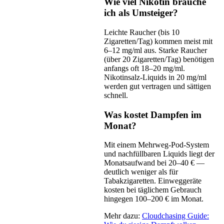
Wie viel Nikotin brauche
ich als Umsteiger?
Leichte Raucher (bis 10
Zigaretten/Tag) kommen meist mit
6–12 mg/ml aus. Starke Raucher
(über 20 Zigaretten/Tag) benötigen
anfangs oft 18–20 mg/ml.
Nikotinsalz-Liquids in 20 mg/ml
werden gut vertragen und sättigen
schnell.
Was kostet Dampfen im
Monat?
Mit einem Mehrweg-Pod-System
und nachfüllbaren Liquids liegt der
Monatsaufwand bei 20–40 € —
deutlich weniger als für
Tabakzigaretten. Einweggeräte
kosten bei täglichem Gebrauch
hingegen 100–200 € im Monat.
Mehr dazu:
Cloudchasing Guide: