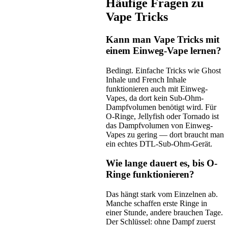
Häufige Fragen zu
Vape Tricks
Kann man Vape Tricks mit
einem Einweg-Vape lernen?
Bedingt. Einfache Tricks wie Ghost
Inhale und French Inhale
funktionieren auch mit Einweg-
Vapes, da dort kein Sub-Ohm-
Dampfvolumen benötigt wird. Für
O-Ringe, Jellyfish oder Tornado ist
das Dampfvolumen von Einweg-
Vapes zu gering — dort braucht man
ein echtes DTL-Sub-Ohm-Gerät.
Wie lange dauert es, bis O-
Ringe funktionieren?
Das hängt stark vom Einzelnen ab.
Manche schaffen erste Ringe in
einer Stunde, andere brauchen Tage.
Der Schlüssel: ohne Dampf zuerst