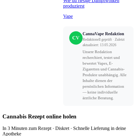
Wie du riesige Dampfwolken
produzierst
Vape
CannaVape Redaktion
CV
Redaktionell geprüft · Zuletzt
aktualisiert: 13.05.2026
Unsere Redaktion
recherchiert, testet und
bewertet Vapes, E-
Zigaretten und Cannabis-
Produkte unabhängig. Alle
Inhalte dienen der
persönlichen Information
— keine individuelle
ärztliche Beratung.
Cannabis Rezept online holen
In 3 Minuten zum Rezept · Diskret · Schnelle Lieferung in deine
Apotheke