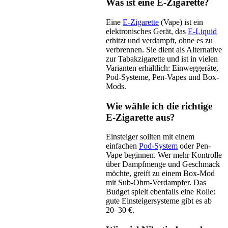
Was ist eine E-Zigarette?
Eine
E-Zigarette
(Vape) ist ein
elektronisches Gerät, das
E-Liquid
erhitzt und verdampft, ohne es zu
verbrennen. Sie dient als Alternative
zur Tabakzigarette und ist in vielen
Varianten erhältlich: Einweggeräte,
Pod-Systeme, Pen-Vapes und Box-
Mods.
Wie wähle ich die richtige
E-Zigarette aus?
Einsteiger sollten mit einem
einfachen
Pod-System
oder Pen-
Vape beginnen. Wer mehr Kontrolle
über Dampfmenge und Geschmack
möchte, greift zu einem Box-Mod
mit Sub-Ohm-Verdampfer. Das
Budget spielt ebenfalls eine Rolle:
gute Einsteigersysteme gibt es ab
20–30 €.