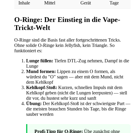
Inhale
Mittel
Gerät
Tage
O-Ringe: Der Einstieg in die Vape-
Trickt-Welt
O-Ringe sind die Basis fast aller fortgeschrittenen Tricks.
Ohne solide O-Ringe kein Jellyfish, kein Triangle. So
funktioniert es:
Lunge füllen:
Tiefen DTL-Zug nehmen, Dampf in die
Lunge
Mund formen:
Lippen zu einem O formen, als
würdest du "O" sagen — aber mit dem Mund, nicht
dem Kehlkopf
Kehlkopf-Stoß:
Kurzen, schnellen Impuls mit dem
Kehlkopf geben (nicht die Lungen leerpusten) — stell
dir vor, du hustest sehr kurz und sanft
Übung:
Der Kehlkopf-Stoß ist der schwierigste Part —
die meisten brauchen Stunden bis Tage, bis die Ringe
sauber werden
Profi-Tipp für O-Ringe:
Übe zunächst ohne