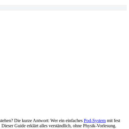
rstehen? Die kurze Antwort: Wer ein einfaches
Pod-System
mit fest
ieser Guide erklärt alles verständlich, ohne Physik-Vorlesung.