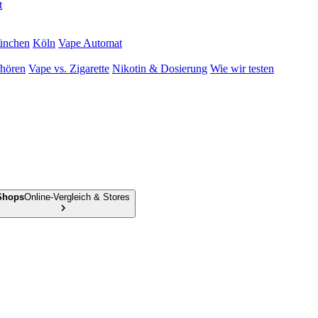
t
nchen
Köln
Vape Automat
hören
Vape vs. Zigarette
Nikotin & Dosierung
Wie wir testen
Shops
Online-Vergleich & Stores