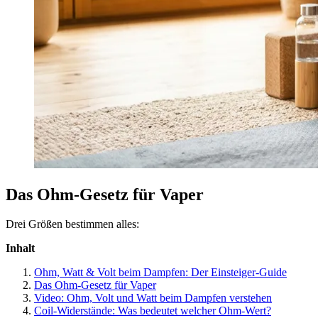
Das Ohm-Gesetz für Vaper
Drei Größen bestimmen alles:
Inhalt
Ohm, Watt & Volt beim Dampfen: Der Einsteiger-Guide
Das Ohm-Gesetz für Vaper
Video: Ohm, Volt und Watt beim Dampfen verstehen
Coil-Widerstände: Was bedeutet welcher Ohm-Wert?