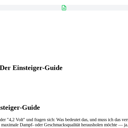
Der Einsteiger-Guide
steiger-Guide
der "4,2 Volt" und fragen sich: Was bedeutet das, und muss ich das ve
nd maximale Dampf- oder Geschmacksqualität herausholen möchte — ja. D