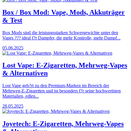
Box / Box Mod: Vape, Mods, Akkuträger
& Test
Box Mods sind die leistungsstarken Schwergewichte unter den
Vapes ??? ideal f?r Dampfer, die mehr Kontrolle, mehr Dampf...
05.06.2025
Lost Vape: E-Zigaretten, Mehrweg-Vapes
& Alternativen
Lost Vape geh?rt zu den Premium-Marken im Bereich der
Mehrweg-E-Zigaretten und ist besonders f?r seine hochwertigen
Materialien, edlen...
28.05.2025
Joyetech: E-Zigaretten, Mehrweg-Vapes