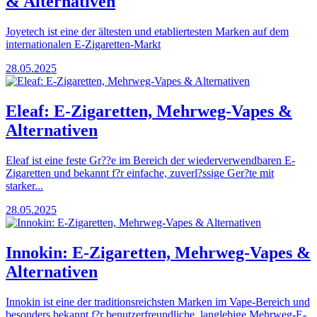
& Alternativen
Joyetech ist eine der ältesten und etabliertesten Marken auf dem
internationalen E-Zigaretten-Markt
28.05.2025
Eleaf: E-Zigaretten, Mehrweg-Vapes &
Alternativen
Eleaf ist eine feste Gr??e im Bereich der wiederverwendbaren E-
Zigaretten und bekannt f?r einfache, zuverl?ssige Ger?te mit
starker...
28.05.2025
Innokin: E-Zigaretten, Mehrweg-Vapes &
Alternativen
Innokin ist eine der traditionsreichsten Marken im Vape-Bereich und
besonders bekannt f?r benutzerfreundliche, langlebige Mehrweg-E-