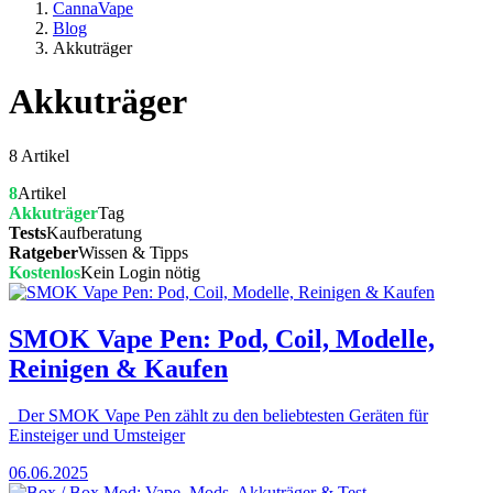
CannaVape
Blog
Akkuträger
Akkuträger
8 Artikel
8
Artikel
Akkuträger
Tag
Tests
Kaufberatung
Ratgeber
Wissen & Tipps
Kostenlos
Kein Login nötig
SMOK Vape Pen: Pod, Coil, Modelle,
Reinigen & Kaufen
Der SMOK Vape Pen zählt zu den beliebtesten Geräten für
Einsteiger und Umsteiger
06.06.2025