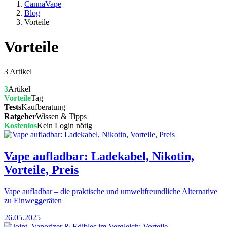
CannaVape
Blog
Vorteile
Vorteile
3 Artikel
3
Artikel
Vorteile
Tag
Tests
Kaufberatung
Ratgeber
Wissen & Tipps
Kostenlos
Kein Login nötig
Vape aufladbar: Ladekabel, Nikotin,
Vorteile, Preis
Vape aufladbar – die praktische und umweltfreundliche Alternative
zu Einweggeräten
26.05.2025