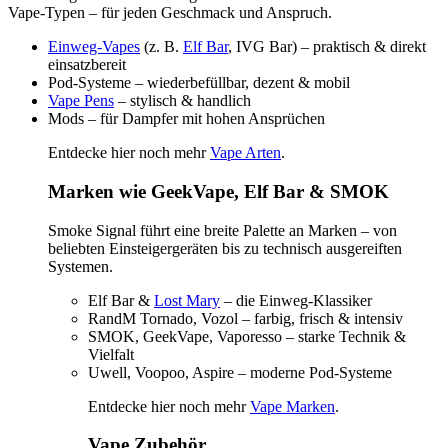
Vape-Typen – für jeden Geschmack und Anspruch.
Einweg-Vapes
(z. B.
Elf Bar
, IVG Bar) – praktisch & direkt
einsatzbereit
Pod-Systeme – wiederbefüllbar, dezent & mobil
Vape Pens
– stylisch & handlich
Mods – für Dampfer mit hohen Ansprüchen
Entdecke hier noch mehr
Vape Arten
.
Marken wie GeekVape, Elf Bar & SMOK
Smoke Signal führt eine breite Palette an Marken – von
beliebten Einsteigergeräten bis zu technisch ausgereiften
Systemen.
Elf Bar &
Lost Mary
– die Einweg-Klassiker
RandM Tornado, Vozol – farbig, frisch & intensiv
SMOK, GeekVape, Vaporesso – starke Technik &
Vielfalt
Uwell, Voopoo, Aspire – moderne Pod-Systeme
Entdecke hier noch mehr
Vape Marken
.
Vape Zubehör