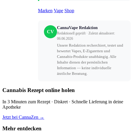
Marken
Vape
Shop
CannaVape Redaktion
CV
Redaktionell geprüft · Zuletzt aktualisiert:
06.06.2026
Unsere Redaktion recherchiert, testet und
bewertet Vapes, E-Zigaretten und
Cannabis-Produkte unabhängig. Alle
Inhalte dienen der persönlichen
Information — keine individuelle
ärztliche Beratung.
Cannabis Rezept online holen
In 3 Minuten zum Rezept · Diskret · Schnelle Lieferung in deine
Apotheke
Jetzt bei CannaZen →
Mehr entdecken