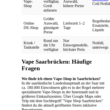
Vape-
verfügbar,
Auswahl,
Coil-Notfal
Shop
Gerät
höhere Preise
anfassen
Größte
Regelbedar
Online
Auswahl,
Lieferzeit 1–2
Ersatzteile,
DE-Shop
günstigste
Tage
Liquids
Preise
Rund um
Nur
Kiosk /
Notfall,
die Uhr
Einwegmodelle,
Tankstelle
unterwegs
verfügbar
höchster Preis
Vape Saarbrücken: Häufige
Fragen
Wo finde ich einen Vape-Shop in Saarbrücken?
In die saarländische Landeshauptstadt an der Saar mit
ca. 180.000 Einwohnern gibt es in der Regel mehrere
spezialisierte Vape-Shops in der Innenstadt und in
größeren Einkaufszentren. Über Google Maps oder
Yelp mit dem Suchbegriff "Vape Shop Saarbrücken"
findest du die aktuell geöffneten Stores inklusive
Bewertungen.