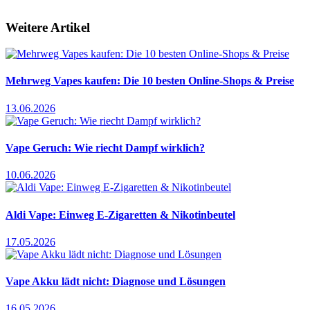
Weitere Artikel
Mehrweg Vapes kaufen: Die 10 besten Online-Shops & Preise
13.06.2026
Vape Geruch: Wie riecht Dampf wirklich?
10.06.2026
Aldi Vape: Einweg E-Zigaretten & Nikotinbeutel
17.05.2026
Vape Akku lädt nicht: Diagnose und Lösungen
16.05.2026