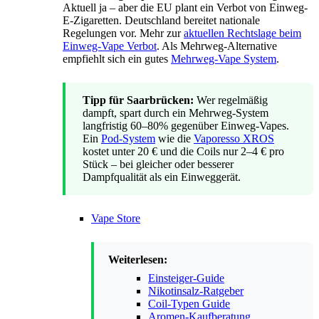
Aktuell ja – aber die EU plant ein Verbot von Einweg-
E-Zigaretten. Deutschland bereitet nationale
Regelungen vor. Mehr zur
aktuellen Rechtslage beim
Einweg-Vape Verbot
. Als Mehrweg-Alternative
empfiehlt sich ein gutes
Mehrweg-Vape System
.
Tipp für Saarbrücken:
Wer regelmäßig
dampft, spart durch ein Mehrweg-System
langfristig 60–80% gegenüber Einweg-Vapes.
Ein
Pod-System
wie die
Vaporesso XROS
kostet unter 20 € und die Coils nur 2–4 € pro
Stück – bei gleicher oder besserer
Dampfqualität als ein Einweggerät.
Vape Store
Weiterlesen:
Einsteiger-Guide
Nikotinsalz-Ratgeber
Coil-Typen Guide
Aromen-Kaufberatung