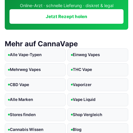
Online-Arzt · schnelle Lieferung · diskret & legal
Jetzt Rezept holen
Mehr auf CannaVape
Alle Vape-Typen
Einweg Vapes
Mehrweg Vapes
THC Vape
CBD Vape
Vaporizer
Alle Marken
Vape Liquid
Stores finden
Shop Vergleich
Cannabis Wissen
Blog