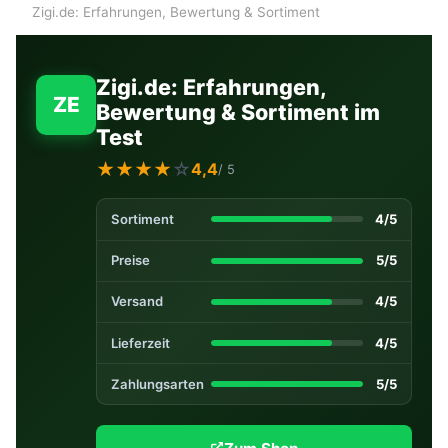
Zigi.de: Erfahrungen, Bewertung & Sortiment
Zigi.de: Erfahrungen,
ZE
Bewertung & Sortiment im
Test
★
★
★
★
☆
4,4
/ 5
Sortiment
4/5
Preise
5/5
Versand
4/5
Lieferzeit
4/5
Zahlungsarten
5/5