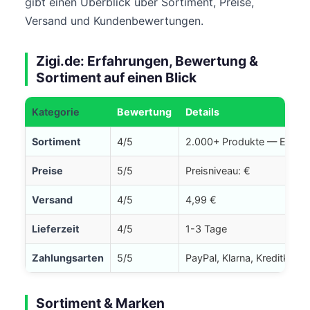
gibt einen Überblick über Sortiment, Preise,
Versand und Kundenbewertungen.
Zigi.de: Erfahrungen, Bewertung &
Sortiment auf einen Blick
Kategorie
Bewertung
Details
Sortiment
4/5
2.000+ Produkte — Einwe
Preise
5/5
Preisniveau: €
Versand
4/5
4,99 €
Lieferzeit
4/5
1-3 Tage
Zahlungsarten
5/5
PayPal, Klarna, Kreditkart
Sortiment & Marken