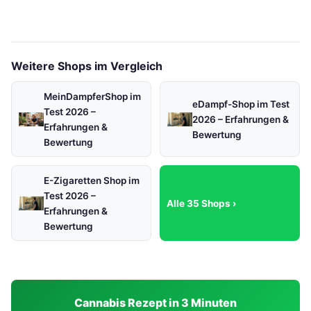
Weitere Shops im Vergleich
MeinDampferShop im
eDampf-Shop im Test
Test 2026 –
2026 – Erfahrungen &
Erfahrungen &
Bewertung
Bewertung
E-Zigaretten Shop im
Test 2026 –
Alle 35 Shops ›
Erfahrungen &
Bewertung
Cannabis Rezept in 3 Minuten