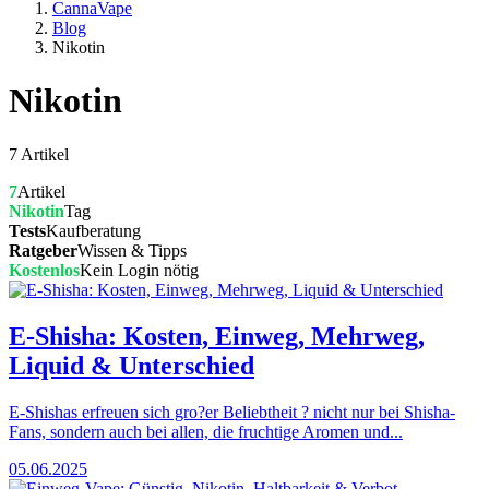
CannaVape
Blog
Nikotin
Nikotin
7 Artikel
7
Artikel
Nikotin
Tag
Tests
Kaufberatung
Ratgeber
Wissen & Tipps
Kostenlos
Kein Login nötig
E-Shisha: Kosten, Einweg, Mehrweg,
Liquid & Unterschied
E-Shishas erfreuen sich gro?er Beliebtheit ? nicht nur bei Shisha-
Fans, sondern auch bei allen, die fruchtige Aromen und...
05.06.2025