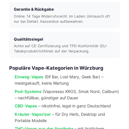
Garantie & Rückgabe
Online: 14 Tage Widerrufsrecht. Im Laden: Umtausch oft
nur bei Defekt. Kassenbon aufbewahren.
Qualitätssiegel
Achte auf CE-Zertifizierung und TPD-Konformität (EU-
Tabakproduktrichtlinie) auf der Verpackung.
Populäre Vape-Kategorien in Würzburg
Einweg-Vapes
(Elf Bar, Lost Mary, Geek Bar) –
meistgekauft, keine Wartung
Pod-Systeme
(Vaporesso XROS, Smok Nord, Caliburn)
– nachfüllbar, günstiger auf Dauer
CBD-Vapes
– nikotinfrei, legal in ganz Deutschland
Kräuter-Vaporizer
– für Dry Herb, Desktop und
Portable Modelle
THC-Vapes aus der Apotheke
– mit ärztlichem