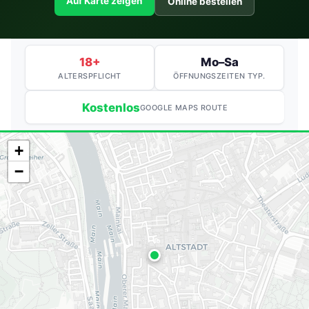
Auf Karte zeigen
Online bestellen
18+
Mo–Sa
ALTERSPFLICHT
ÖFFNUNGSZEITEN TYP.
Kostenlos
GOOGLE MAPS ROUTE
+
−