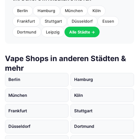
Berlin
Hamburg
München
Köln
Frankfurt
Stuttgart
Düsseldorf
Essen
Dortmund
Leipzig
Alle Städte →
Vape Shops in anderen Städten &
mehr
Berlin
Hamburg
München
Köln
Frankfurt
Stuttgart
Düsseldorf
Dortmund